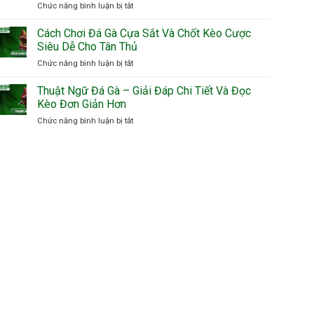
Chức năng bình luận bị tắt
ở
–
3
Màu
Bí
Cái
Mạng
Cách Chơi Đá Gà Cựa Sắt Và Chốt Kèo Cược
Quyết
Tên
Đá
Sở
Siêu Dễ Cho Tân Thủ
Được
Gà
Hữu
Săn
Chức năng bình luận bị tắt
ở
–
Chiến
Đón
Cách
Cách
Kê
2026
Chơi
Thuật Ngữ Đá Gà – Giải Đáp Chi Tiết Và Đọc
Xem
Khỏe
Đá
Chuẩn
Kèo Đơn Giản Hơn
Đẹp
Gà
Xác
Nhất
Chức năng bình luận bị tắt
ở
Cựa
Cho
Thuật
Sắt
Người
Ngữ
Và
Mới
Đá
Chốt
Bắt
Gà
Kèo
Đầu
–
Cược
Giải
Siêu
Đáp
Dễ
Chi
Cho
Tiết
Tân
Và
Thủ
Đọc
Kèo
Đơn
Giản
Hơn