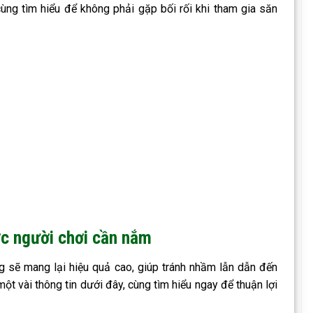
ùng tìm hiểu để không phải gặp bối rối khi tham gia săn
ợc người chơi cần nắm
g sẽ mang lại hiệu quả cao, giúp tránh nhầm lẫn dẫn đến
t vài thông tin dưới đây, cùng tìm hiểu ngay để thuận lợi