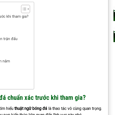
ước khi tham gia?
n trận đấu
ần nắm
 đá chuẩn xác trước khi tham gia?
tìm hiểu
thuật ngữ bóng đá
là thao tác vô cùng quan trọng.
u nạp kiến thức liên quan đến lĩnh vực này nhé.