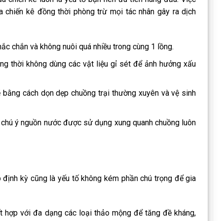
chiến kê đồng thời phòng trừ mọi tác nhân gây ra dịch
hắc chắn và không nuôi quá nhiều trong cùng 1 lồng.
g thời không dùng các vật liệu gỉ sét để ảnh hưởng xấu
 bằng cách dọn dẹp chuồng trại thường xuyên và vệ sinh
s, chú ý nguồn nước được sử dụng xung quanh chuồng luôn
p định kỳ cũng là yếu tố không kém phần chú trọng để gia
ết hợp với đa dạng các loại thảo mộng để tăng đề kháng,