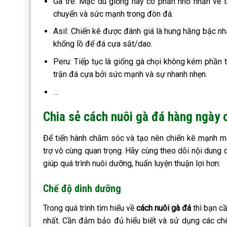
Gà tre: Mặc dù giống này có phần nhỏ nhắn về t
chuyển và sức mạnh trong đòn đá.
Asil: Chiến kê được đánh giá là hung hăng bậc nh
khổng lồ để đá cựa sắt/dao.
Peru: Tiếp tục là giống gà chọi không kém phần
trận đá cựa bởi sức mạnh và sự nhanh nhẹn.
…
Chia sẻ cách nuôi gà đá hàng ngày 
Để tiến hành chăm sóc và tạo nên chiến kê mạnh mẽ
trợ vô cùng quan trọng. Hãy cùng theo dõi nội dung 
giúp quá trình nuôi dưỡng, huấn luyện thuận lợi hơn:
Chế độ dinh dưỡng
Trong quá trình tìm hiểu về
cách nuôi gà đá
thì bạn c
nhất. Cần đảm bảo đủ hiểu biết và sử dụng các chế