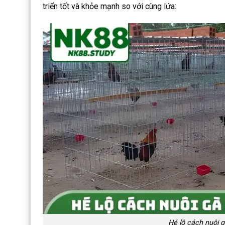
triển tốt và khỏe mạnh so với cùng lứa:
Hé lộ cách nuôi 