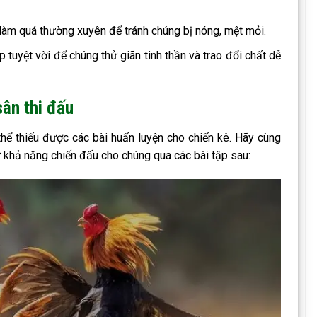
 làm quá thường xuyên để tránh chúng bị nóng, mệt mỏi.
uyệt vời để chúng thử giãn tinh thần và trao đổi chất dễ
sân thi đấu
hể thiếu được các bài huấn luyện cho chiến kê. Hãy cùng
khả năng chiến đấu cho chúng qua các bài tập sau: