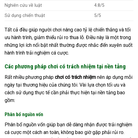
Nghiên cứu về luật
4.8/5
Sử dụng chiến thuật
5/5
Tất cả đều giúp người chơi nâng cao tỷ lệ chiến thắng và tối
ưu hành trình, giảm thiểu rủi ro thua lỗ. Điều này là một trong
những lợi ích nổi bật nhất thường được nhắc đến xuyên suốt
hành trình trải nghiệm cá cược.
Các phương pháp chơi có trách nhiệm tại nền tảng
Rất nhiều phương pháp
chơi có trách nhiệm
nên áp dụng mỗi
ngày tại thương hiệu của chúng tôi. Vài lựa chọn tối ưu và
cách sử dụng thực tế cần phải thực hiện tại nền tảng bao
gồm:
Phân bổ nguồn vốn
Phân bổ nguồn vốn giúp bạn dễ dàng nhận được trải nghiệm
cá cược một cách an toàn, không bao giờ gặp phải rủi ro.