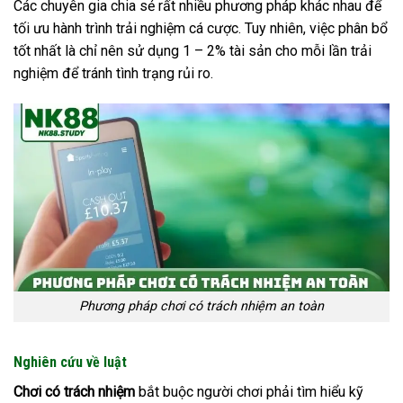
Các chuyên gia chia sẻ rất nhiều phương pháp khác nhau để
tối ưu hành trình trải nghiệm cá cược. Tuy nhiên, việc phân bổ
tốt nhất là chỉ nên sử dụng 1 – 2% tài sản cho mỗi lần trải
nghiệm để tránh tình trạng rủi ro.
Phương pháp chơi có trách nhiệm an toàn
Nghiên cứu về luật
Chơi có trách nhiệm
bắt buộc người chơi phải tìm hiểu kỹ