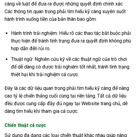
càng về luật để đưa ra được những quyết định chính xác.
Các thông tin quan trọng phải tìm hiểu kỹ càng xuyên suốt
hành trình xuống tiền của bản thân bao gồm:
Hành trình trải nghiệm: Hiểu rõ các thao tác bắt buộc phải
thực hiện để tránh tình trạng đưa ra quyết định không phù
hợp dẫn đến rủi ro.
Thuật ngữ: Nghiên cứu kỹ về các thuật ngữ của trò chơi
để dễ dàng có được trải nghiệm tốt nhất, tránh tình trạng
thiệt hại khi trải nghiệm cá cược.
Đây là các dữ liệu quan trọng phải tìm hiểu kỹ càng để nâng
cao tỷ lệ chiến thắng cuối cùng tại nền tảng. Tất cả dữ liệu
đều được cung cấp đầy đủ ngay tại Website trang chủ, dễ
dàng tìm hiểu khi tham gia cá cược.
Chiến thuật cá cược
Sử dụng đa dạng các loại chiến thuật khác nhau giúp nâng