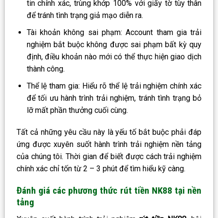
tin chính xác, trùng khớp 100% với giấy tờ tùy thân
để tránh tình trạng giả mạo diễn ra.
Tài khoản không sai phạm: Account tham gia trải
nghiệm bắt buộc không được sai phạm bất kỳ quy
định, điều khoản nào mới có thể thực hiện giao dịch
thành công.
Thể lệ tham gia: Hiểu rõ thể lệ trải nghiệm chính xác
để tối ưu hành trình trải nghiệm, tránh tình trạng bỏ
lỡ mất phần thưởng cuối cùng.
Tất cả những yêu cầu này là yếu tố bắt buộc phải đáp
ứng được xuyên suốt hành trình trải nghiệm nền tảng
của chúng tôi. Thời gian để biết được cách trải nghiệm
chính xác chỉ tốn từ 2 – 3 phút để tìm hiểu kỹ càng.
Đánh giá các phương thức rút tiền NK88 tại nền
tảng