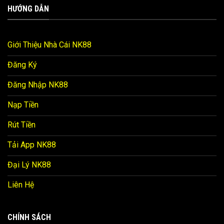
HƯỚNG DẪN
Giới Thiệu Nhà Cái NK88
Đăng Ký
Đăng Nhập NK88
Nạp Tiền
Rút Tiền
Tải App NK88
Đại Lý NK88
Liên Hệ
CHÍNH SÁCH