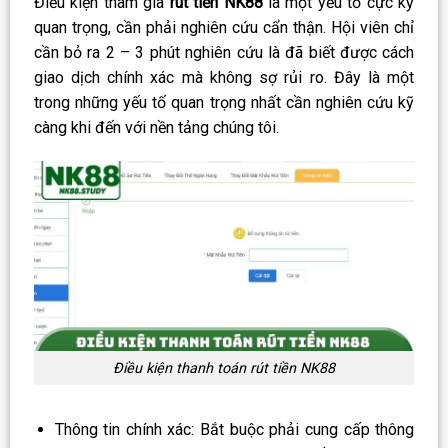
Điều kiện tham gia
rút tiền NK88
là một yếu tố cực kỳ
quan trọng, cần phải nghiên cứu cẩn thận. Hội viên chỉ
cần bỏ ra 2 – 3 phút nghiên cứu là đã biết được cách
giao dịch chính xác mà không sợ rủi ro. Đây là một
trong những yếu tố quan trọng nhất cần nghiên cứu kỹ
càng khi đến với nền tảng chúng tôi.
Điều kiện thanh toán rút tiền NK88
Thông tin chính xác: Bắt buộc phải cung cấp thông