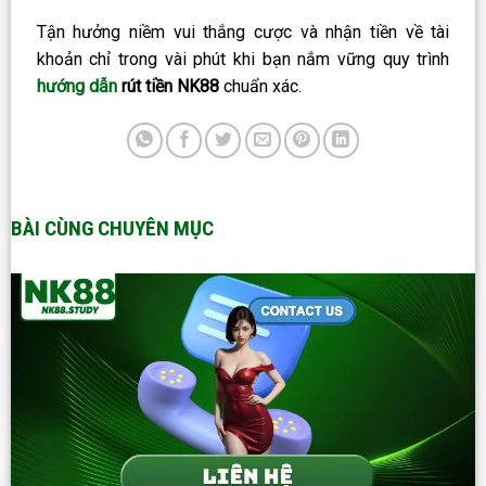
Tận hưởng niềm vui thắng cược và nhận tiền về tài
khoản chỉ trong vài phút khi bạn nắm vững quy trình
hướng dẫn
rút tiền NK88
chuẩn xác.
BÀI CÙNG CHUYÊN MỤC