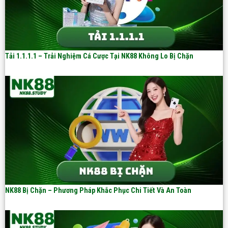
Tải 1.1.1.1 – Trải Nghiệm Cá Cược Tại NK88 Không Lo Bị Chặn
NK88 Bị Chặn – Phương Pháp Khắc Phục Chi Tiết Và An Toàn