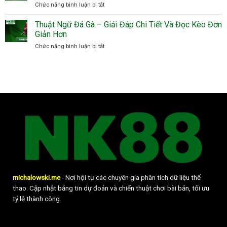
Săn
Chức năng bình luận bị tắt
ở
–
Chiến
Đón
Cách
Cách
Kê
2026
Chơi
Thuật Ngữ Đá Gà – Giải Đáp Chi Tiết Và Đọc Kèo Đơn
Xem
Khỏe
Đá
Chuẩn
Giản Hơn
Đẹp
Gà
Xác
Nhất
Chức năng bình luận bị tắt
ở
Cựa
Cho
Thuật
Sắt
Người
Ngữ
Và
Mới
Đá
Chốt
Bắt
Gà
Kèo
Đầu
–
Cược
Giải
Siêu
Đáp
Dễ
Chi
Cho
Tiết
Tân
Và
Thủ
Đọc
Kèo
Đơn
Giản
Hơn
michalowski.me
- Nơi hội tụ các chuyên gia phân tích dữ liệu thể
thao. Cập nhật bảng tin dự đoán và chiến thuật chơi bài bản, tối ưu
tỷ lệ thành công.