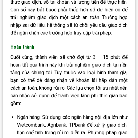
thức giao dịch, số tài khoản và lượng tiền để thực hiện.
Con số này bắt buộc phải thấp hơn số dư hiện có để
trải nghiệm giao dịch một cách an toàn. Trường hợp
nhập sai dữ liệu, hệ thống sẽ từ chối yêu cầu giao dịch
để ngăn chặn các trường hợp truy cập trái phép.
Hoàn thành
Cuối cùng, thành viên sẽ chờ đợi từ 3 – 15 phút để
hoàn tất quá trình này khi trải nghiệm giao dịch tại nền
tảng của chúng tôi. Tùy thuộc vào loại hình tham gia,
bạn có thể dễ dàng nhận về khoản lãi hấp dẫn một
cách an toàn, không rủi ro. Các lựa chọn tối ưu nhất nên
cân nhắc sử dụng để tránh việc lãng phí thời gian bao
gồm:
Ngân hàng: Sử dụng các ngân hàng nội địa lớn như
Vietcombank, Agribank, TPbank để xử lý giao dịch,
hạn chế tình trạng rủi ro diễn ra. Phương pháp giao